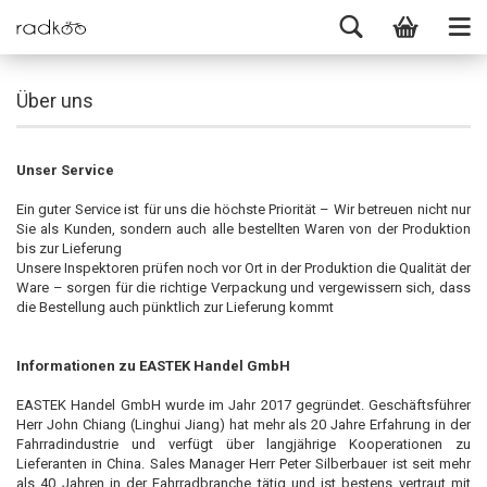
Über uns
Unser Service
Ein guter Service ist für uns die höchste Priorität – Wir betreuen nicht nur
Sie als Kunden, sondern auch alle bestellten Waren von der Produktion
bis zur Lieferung
Unsere Inspektoren prüfen noch vor Ort in der Produktion die Qualität der
Ware – sorgen für die richtige Verpackung und vergewissern sich, dass
die Bestellung auch pünktlich zur Lieferung kommt
Informationen zu EASTEK Handel GmbH
EASTEK Handel GmbH wurde im Jahr 2017 gegründet. Geschäftsführer
Herr John Chiang (Linghui Jiang) hat mehr als 20 Jahre Erfahrung in der
Fahrradindustrie und verfügt über langjährige Kooperationen zu
Lieferanten in China. Sales Manager Herr Peter Silberbauer ist seit mehr
als 40 Jahren in der Fahrradbranche tätig und ist bestens vertraut mit