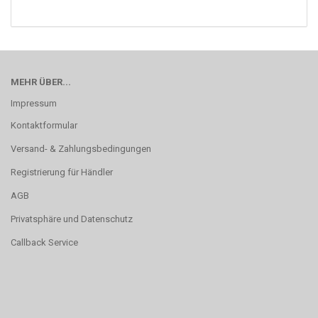
MEHR ÜBER...
Impressum
Kontaktformular
Versand- & Zahlungsbedingungen
Registrierung für Händler
AGB
Privatsphäre und Datenschutz
Callback Service